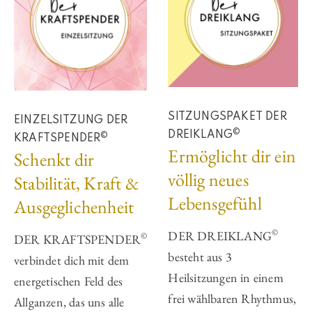
SITZUNGSPAKET DER
EINZELSITZUNG DER
©
DREIKLANG
©
KRAFTSPENDER
Ermöglicht dir ein
Schenkt dir
völlig neues
Stabilität, Kraft &
Lebensgefühl
Ausgeglichenheit
©
DER DREIKLANG
©
DER KRAFTSPENDER
besteht aus 3
verbindet dich mit dem
Heilsitzungen in einem ​
energe­tischen Feld des
frei wählbaren Rhythmus,
Allganzen, das uns alle