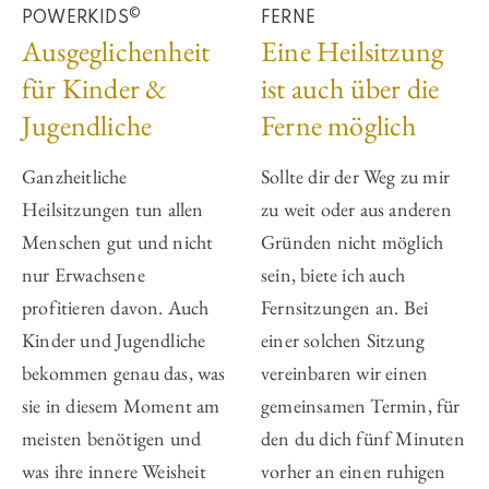
©
POWERKIDS
FERNE
Ausgeglichenheit
Eine Heilsitzung
für Kinder &
ist auch über die
Jugendliche
Ferne möglich
Ganzheitliche
Sollte dir der Weg zu mir
Heilsitzungen tun allen
zu weit oder aus anderen
Menschen gut und nicht
Gründen nicht möglich
nur Erwachsene
sein, biete ich auch
profitieren davon. Auch
Fernsitzungen an. Bei
Kinder und Jugendliche
einer solchen Sitzung
bekommen genau das, was
vereinbaren wir einen
sie in diesem Mo­ment am
gemeinsamen Termin, für
meisten benötigen und
den du dich fünf Minuten
was ihre innere Weisheit
vorher an einen ruhigen