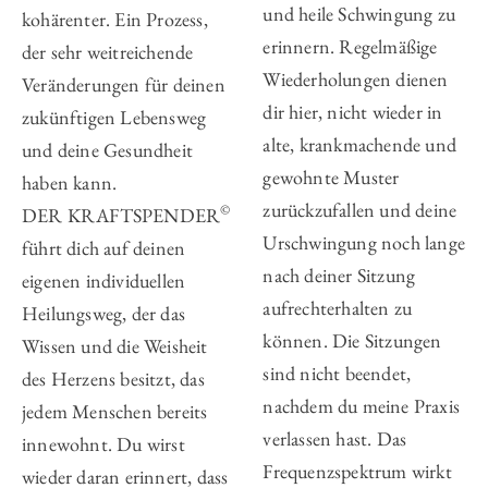
und heile Schwingung zu
kohärenter. Ein Prozess,
erinnern. Regelmäßige
der sehr weit­reichende
Wiederholungen dienen
Veränderungen für deinen
dir hier, nicht wieder in
zukünftigen Lebensweg
alte, krankmachende und
und deine Gesundheit
gewohnte Muster
haben kann.
zurückzufallen und deine
©
DER KRAFTSPENDER
Urschwingung noch lange
führt dich auf deinen
nach deiner Sitzung
eigenen individuellen
aufrechterhalten zu
Heilungsweg, der das
können. Die Sitzungen
Wissen und die Weisheit
sind nicht beendet,
des Herzens besitzt, das
nachdem du meine Praxis
jedem Menschen bereits
verlassen hast. Das
innewohnt. Du wirst
Frequenzspektrum wirkt
wieder daran erinnert, dass