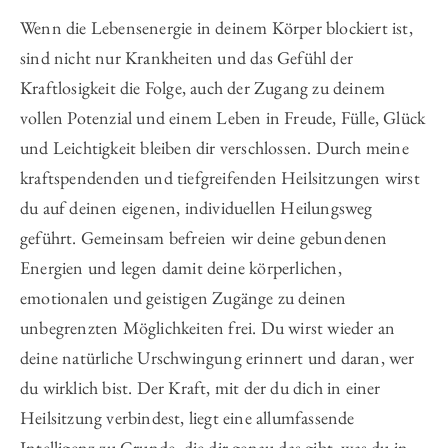
Wenn die Lebensenergie in deinem Körper blockiert ist,
sind nicht nur Krankheiten und das Gefühl der
Kraftlosigkeit die Folge, auch der Zugang zu deinem
vollen Potenzial und einem Leben in Freude, Fülle, Glück
und Leichtigkeit bleiben dir verschlossen. Durch meine
kraftspendenden und tiefgreifenden Heilsitzungen wirst
du auf deinen eigenen, individuellen Heilungsweg
geführt. Gemeinsam befreien wir deine gebundenen
Energien und legen damit deine körperlichen,
emotionalen und geistigen Zugänge zu deinen
unbegrenzten Möglichkeiten frei. Du wirst wieder an
deine natürliche Urschwingung erinnert und daran, wer
du wirklich bist. Der Kraft, mit der du dich in einer
Heilsitzung verbindest, liegt eine allumfassende
Intelligenz zu Grunde, die dir genau das gibt, was du in