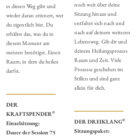
noch weit über deine
es diesen Weg gibt und
Sitzung hinaus und
wieder daran erinnert, wer
entfaltet sich nach und
du eigentlich bist. Du
nach auf deinem weiteren
erhältst das, was du in
Lebensweg. Gib dir und
diesem Moment am
deinem Heilungsprozess
meisten benötigst. Einen
Raum und Zeit. Viele
Raum, in dem du heilen
Prozesse geschehen im
darfst.
Stillen und sind ganz
allein für dich.
DER
©
KRAFTSPENDER
©
DER DREIKLANG
Einzelsitzung:
Sitzungspaket:
Dauer der Session 75