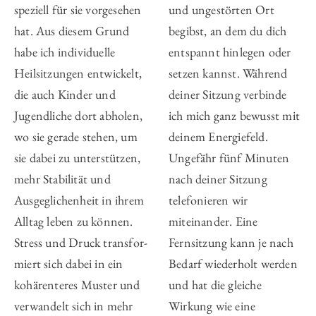
speziell für sie vorgesehen
und ungestörten Ort
hat. Aus diesem Grund
begibst, an dem du dich
habe ich individuelle
entspannt hinlegen oder
Heilsitzungen entwickelt,
setzen kannst. Während
die auch Kinder und
deiner Sitzung verbinde
Jugendliche dort abholen,
ich mich ganz bewusst mit
wo sie gerade stehen, um
deinem Energiefeld.
sie dabei zu unterstützen,
Ungefähr fünf Minuten
mehr Stabilität und
nach deiner Sitzung
Ausgeglichenheit in ihrem
telefonieren wir
Alltag leben zu können.
miteinander. Eine
Stress und Druck transfor­
Fernsitzung kann je nach
miert sich dabei in ein
Bedarf wiederholt werden
kohärenteres Muster und
und hat die gleiche
verwandelt sich in mehr
Wirkung wie eine