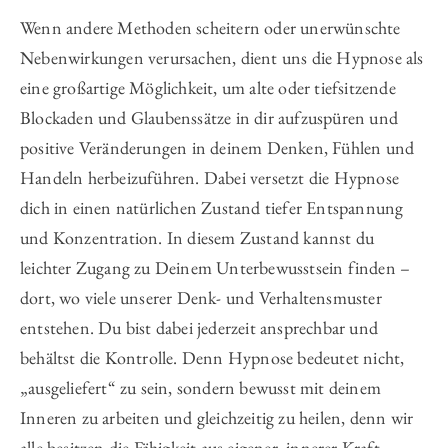
Wenn andere Methoden scheitern oder unerwünschte
Nebenwirkungen verursachen, dient uns die Hypnose als
eine großartige Möglichkeit, um alte oder tiefsitzende
Blockaden und Glaubenssätze in dir aufzuspüren und
positive Veränderungen in deinem Denken, Fühlen und
Handeln herbeizuführen. Dabei versetzt die Hypnose
dich in einen natürlichen Zustand tiefer Entspannung
und Konzentration. In diesem Zustand kannst du
leichter Zugang zu Deinem Unterbewusstsein finden –
dort, wo viele unserer Denk- und Verhaltensmuster
entstehen. Du bist dabei jederzeit ansprechbar und
behältst die Kontrolle. Denn Hypnose bedeutet nicht,
„ausgeliefert“ zu sein, sondern bewusst mit deinem
Inneren zu arbeiten und gleichzeitig zu heilen, denn wir
alle besitzen die Fähigkeit aus eigener, innerer Kraft